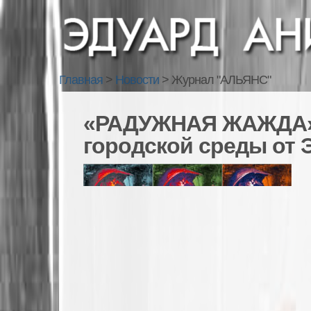
Главная
>
Новости
>
Журнал "АЛЬЯНС"
«РАДУЖНАЯ ЖАЖДА» 
городской среды от 