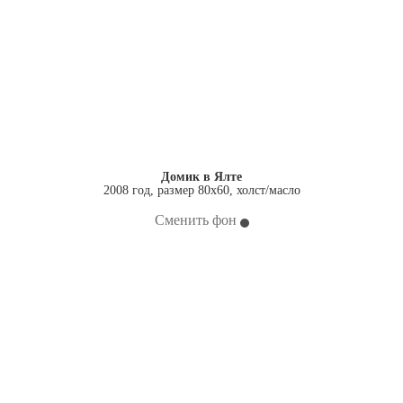
Домик в Ялте
2008 год, размер 80х60, холст/масло
Сменить фон