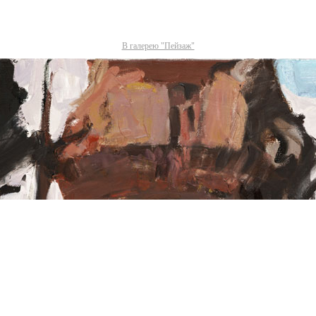
В галерею "Пейзаж"