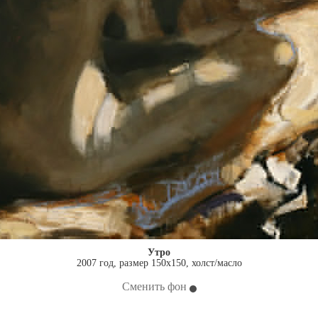
Утро
2007 год, размер 150x150, холст/масло
Сменить фон