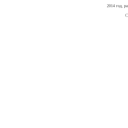
2014 год, р
С