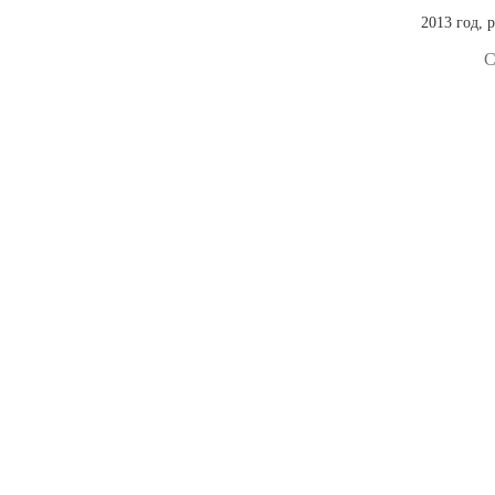
2013 год, 
С