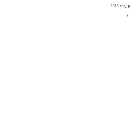
2013 год, 
С