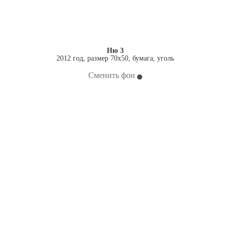
Ню 3
2012 год, размер 70x50, бумага, уголь
Сменить фон