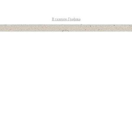
В галерею Графика