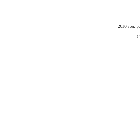
2010 год, р
С