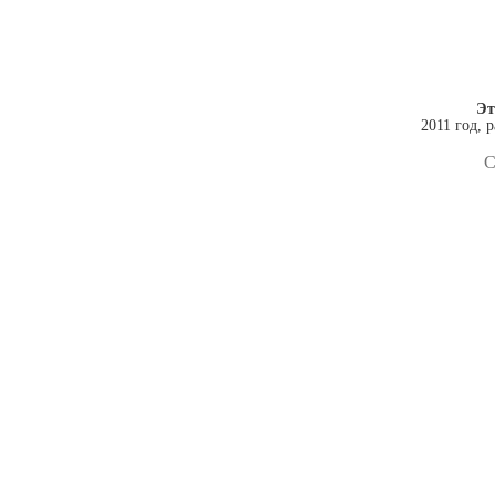
Эт
2011 год, 
С